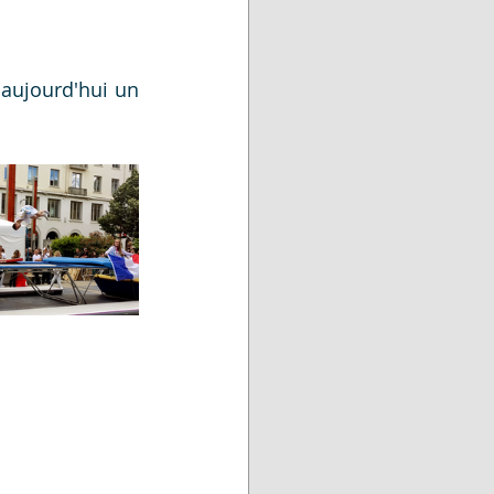
Les spectateurs ont été impressionnés devant la technicité de ce sport aujourd'hui un 