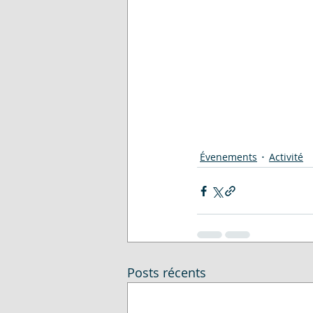
Évenements
Activité
Posts récents