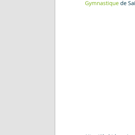
Gymnastique
 de Sa