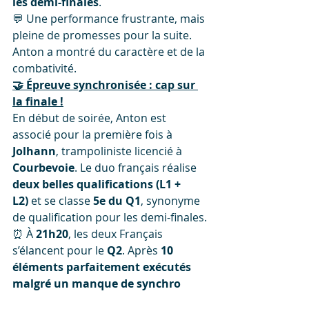
les demi-finales
.
💬 Une performance frustrante, mais 
pleine de promesses pour la suite. 
Anton a montré du caractère et de la 
combativité.
🤝 Épreuve synchronisée : cap sur 
la finale !
En début de soirée, Anton est 
associé pour la première fois à 
Jolhann
, trampoliniste licencié à 
Courbevoie
. Le duo français réalise 
deux belles qualifications (L1 + 
L2)
 et se classe 
5e du Q1
, synonyme 
de qualification pour les demi-finales.
⏰ À 
21h20
, les deux Français 
s’élancent pour le 
Q2
. Après 
10 
éléments parfaitement exécutés 
malgré un manque de synchro