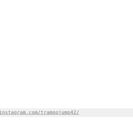
instagram.com/trampojump42/