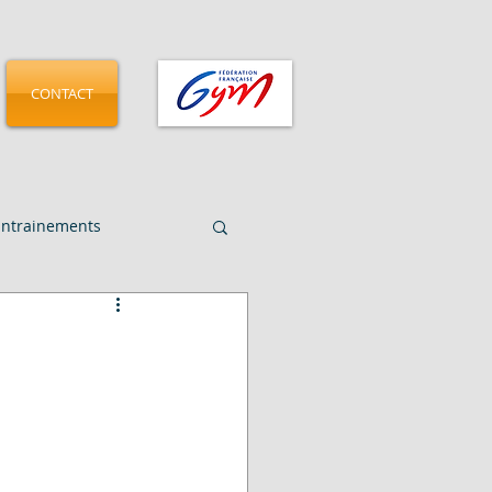
CONTACT
Entrainements
CMGA - Pamplona 2025