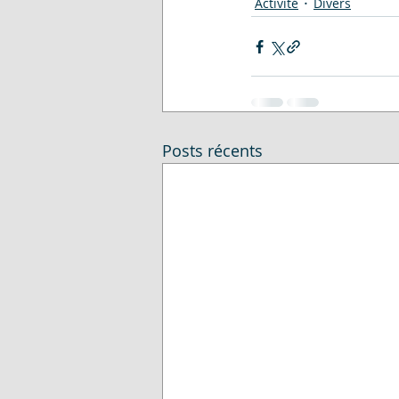
Activité
Divers
Posts récents