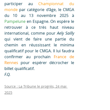
participer au 
Championnat du 
monde
 par catégorie d’âge, le CMGA 
du 10 au 13 novembre 2025 à 
Pampelune
 en Espagne. On espère le 
retrouver à ce très haut niveau 
international, comme pour 
Aely Sailly
qui vient de faire une partie du 
chemin en réussissant le minima 
qualificatif pour le CMGA. Il lui faudra 
confirmer au prochain 
France de 
Rennes
 pour espérer décrocher le 
billet qualificatif.
F.Q.
Source : La Tribune le progrès, 24 mai 
2025