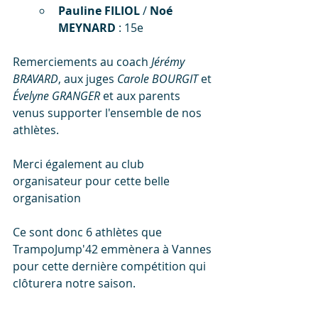
Pauline FILIOL
 / 
Noé 
MEYNARD
 : 15e
Remerciements au coach 
Jérémy 
BRAVARD
, aux juges 
Carole BOURGIT
 et 
Évelyne GRANGER
 et aux parents 
venus supporter l'ensemble de nos 
athlètes.
Merci également au club 
organisateur pour cette belle 
organisation
Ce sont donc 6 athlètes que 
TrampoJump'42 emmènera à Vannes 
pour cette dernière compétition qui 
clôturera notre saison.