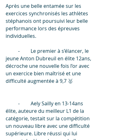
Après une belle entamée sur les 
exercices synchronisés les athlètes 
stéphanois ont poursuivi leur belle 
performance lors des épreuves 
individuelles. 
	⁃	Le premier à s’élancer, le 
jeune Anton Dubreuil en élite 12ans, 
décroche une nouvelle fois l’or avec 
un exercice bien maîtrisé et une 
difficulté augmentée à 9,7 🥇
	⁃	Aely Sailly en 13-14ans 
élite, auteure du meilleur L1 de la 
catégorie, testait sur la compétition 
un nouveau libre avec une difficulté 
supérieure. Libre réussi qui lui 