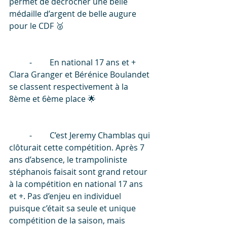
permet de décrocher une belle 
médaille d’argent de belle augure 
pour le CDF 🥈 
	⁃	En national 17 ans et + 
Clara Granger et Bérénice Boulandet 
se classent respectivement à la 
8ème et 6ème place 🌟 
	⁃	C’est Jeremy Chamblas qui 
clôturait cette compétition. Après 7 
ans d’absence, le trampoliniste 
stéphanois faisait sont grand retour 
à la compétition en national 17 ans 
et +. Pas d’enjeu en individuel 
puisque c’était sa seule et unique 
compétition de la saison, mais 