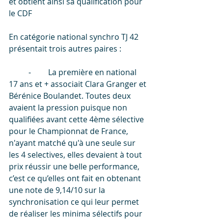
et obtient ainsi sa qualification pour 
le CDF
En catégorie national synchro TJ 42 
présentait trois autres paires :
	⁃	La première en national 
17 ans et + associait Clara Granger et 
Bérénice Boulandet. Toutes deux 
avaient la pression puisque non 
qualifiées avant cette 4ème sélective 
pour le Championnat de France, 
n'ayant matché qu'à une seule sur 
les 4 selectives, elles devaient à tout 
prix réussir une belle performance, 
c’est ce qu’elles ont fait en obtenant 
une note de 9,14/10 sur la 
synchronisation ce qui leur permet 
de réaliser les minima sélectifs pour 