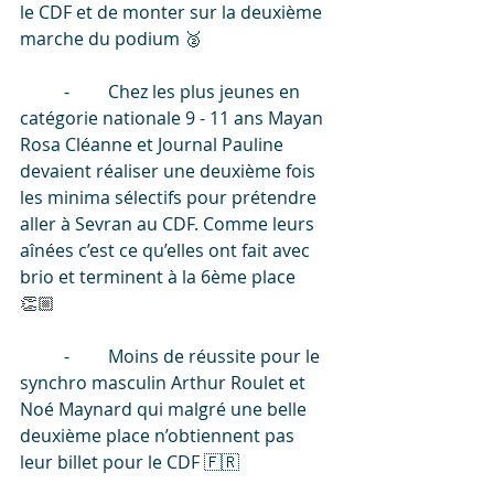
le CDF et de monter sur la deuxième 
marche du podium 🥈
	⁃	Chez les plus jeunes en 
catégorie nationale 9 - 11 ans Mayan 
Rosa Cléanne et Journal Pauline 
devaient réaliser une deuxième fois 
les minima sélectifs pour prétendre 
aller à Sevran au CDF. Comme leurs 
aînées c’est ce qu’elles ont fait avec 
brio et terminent à la 6ème place 
👏🏼 
	⁃	Moins de réussite pour le 
synchro masculin Arthur Roulet et 
Noé Maynard qui malgré une belle 
deuxième place n’obtiennent pas 
leur billet pour le CDF 🇫🇷 