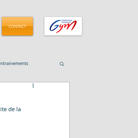
CONTACT
Entrainements
CMGA - Pamplona 2025
te de la 