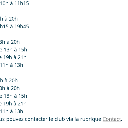
10h à 11h15
8h à 20h
8h15 à 19h45
8h à 20h
e 13h à 15h
e 19h à 21h
11h à 13h
8h à 20h
8h à 20h
e 13h à 15h
e 19h à 21h
11h à 13h
us pouvez contacter le club via la rubrique 
Contact
.