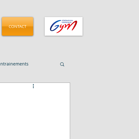
CONTACT
Entrainements
CMGA - Pamplona 2025