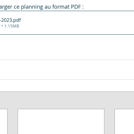
arger ce planning au format PDF :
-2023
.pdf
 • 1.15MB