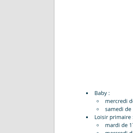
Baby :
mercredi d
samedi de 
Loisir primaire 
mardi de 1