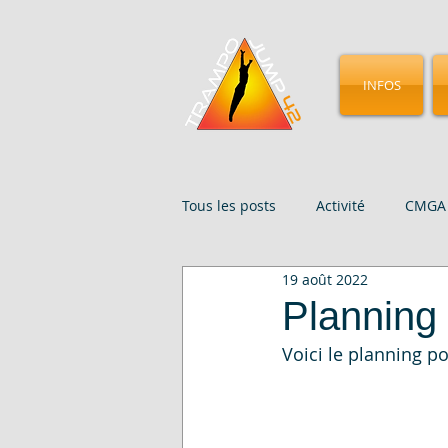
INFOS
Tous les posts
Activité
CMGA 
19 août 2022
Évenements
Presse
St
Planning
Voici le planning po