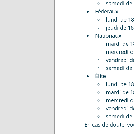
samedi de 
Fédéraux
lundi de 1
jeudi de 1
Nationaux
mardi de 1
mercredi d
vendredi d
samedi de 
Élite
lundi de 1
mardi de 1
mercredi d
vendredi d
samedi de 
En cas de doute, vo