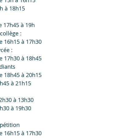
e 15h à 16h15
7h à 18h15
e 17h45 à 19h
collège :
e 16h15 à 17h30
ycée :
e 17h30 à 18h45
udiants
e 18h45 à 20h15
9h45 à 21h15
2h30 à 13h30
8h30 à 19h30
étition
e 16h15 à 17h30