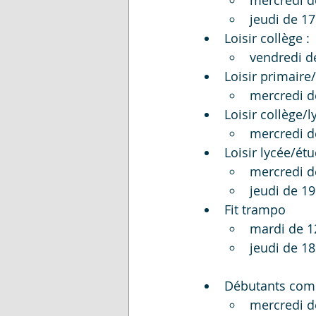
mercredi d
jeudi de 1
Loisir collège :
vendredi d
Loisir primaire/
mercredi d
Loisir collège/l
mercredi d
Loisir lycée/ét
mercredi d
jeudi de 1
Fit trampo
mardi de 1
jeudi de 1
Débutants comp
mercredi d