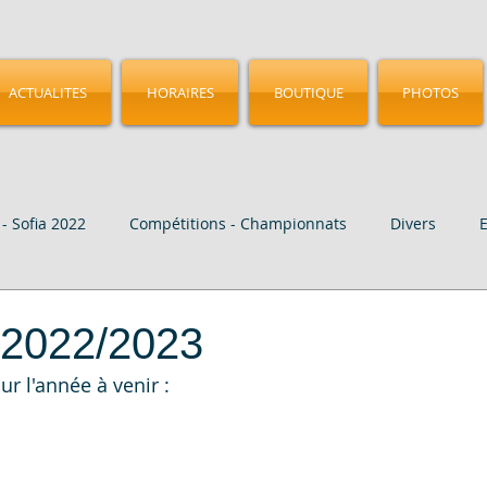
ACTUALITES
HORAIRES
BOUTIQUE
PHOTOS
- Sofia 2022
Compétitions - Championnats
Divers
age
Vidéo
CMGA - Birmingham 2023
Nos Elites
 2022/2023
ur l'année à venir :