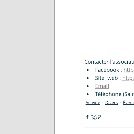
Contacter l'associat
Facebook : 
htt
Site  web : 
http
Email
Téléphone (Sain
Activité
Divers
Éven