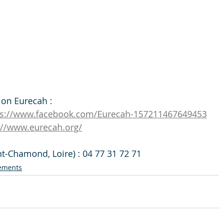
ion Eurecah :
ps://www.facebook.com/Eurecah-157211467649453
://www.eurecah.org/
t-Chamond, Loire) : 04 77 31 72 71
ements