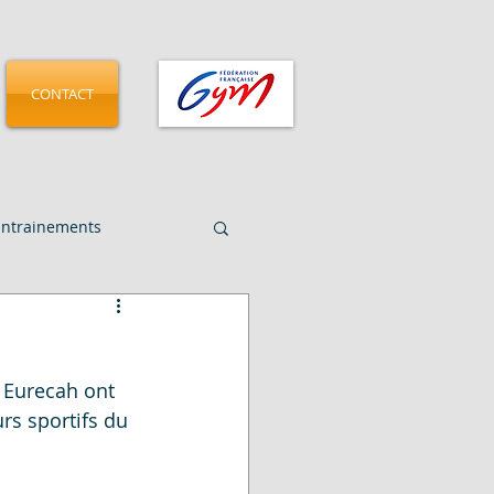
CONTACT
Entrainements
CMGA - Pamplona 2025
n Eurecah ont 
rs sportifs du 