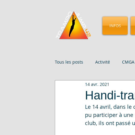
INFOS
Tous les posts
Activité
CMGA 
14 avr. 2021
Évenements
Presse
St
Handi-tr
Le 14 avril, dans le
pu participer à une
club, ils ont passé