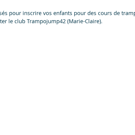
ssés pour inscrire vos enfants pour des cours de tram
er le club Trampojump42 (Marie-Claire).