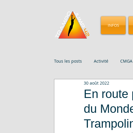
INFOS
Tous les posts
Activité
CMGA 
30 août 2022
Évenements
Presse
St
En route
du Monde
Trampoli