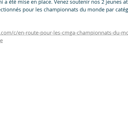
i a été mise en place. Venez soutenir nos 2 jeunes at
tionnés pour les championnats du monde par catégo
i.com/c/en-route-pour-les-cmga-championnats-du-m
ne