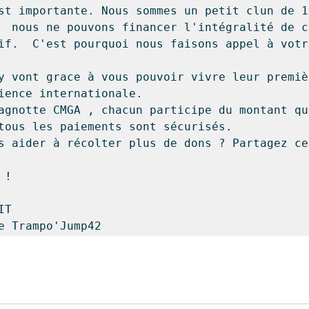
st importante. Nous sommes un petit clun de 11
  nous ne pouvons financer l'intégralité de c
if.  C'est pourquoi nous faisons appel à votre
y vont grace à vous pouvoir vivre leur premièr
ience internationale.

agnotte CMGA , chacun participe du montant qu'
ous les paiements sont sécurisés.

s aider à récolter plus de dons ? Partagez ce
!

T

de Trampo'Jump42