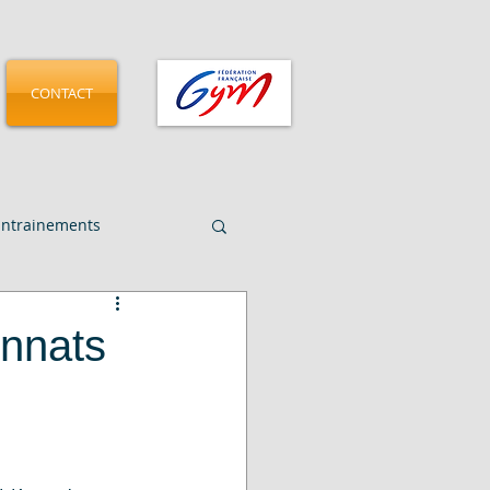
CONTACT
Entrainements
CMGA - Pamplona 2025
nnats