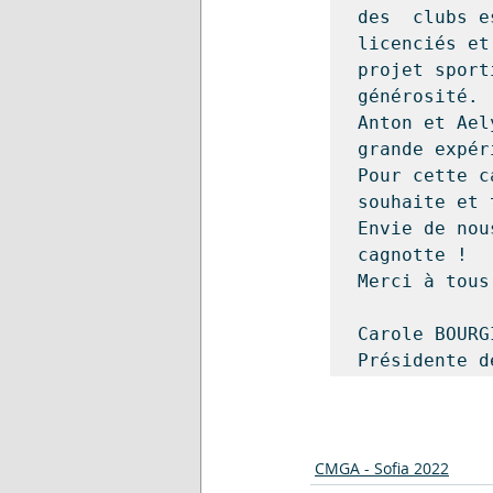
des  clubs e
licenciés et
projet sport
générosité.

Anton et Ael
grande expér
Pour cette c
souhaite et t
Envie de nou
cagnotte !

Merci à tous 
Carole BOURGI
Présidente 
CMGA - Sofia 2022