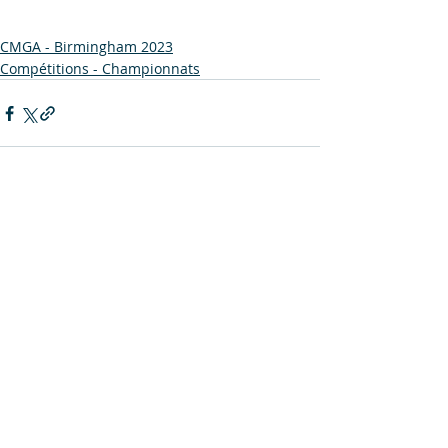
CMGA - Birmingham 2023
Compétitions - Championnats
Posts récents
Voir tout