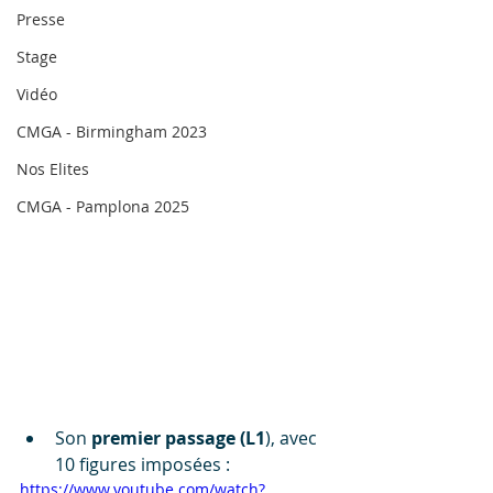
Presse
Stage
Vidéo
CMGA - Birmingham 2023
Nos Elites
CMGA - Pamplona 2025
Son 
premier passage (L1
), avec 
10 figures imposées :
https://www.youtube.com/watch?