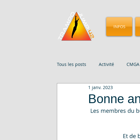
INFOS
Tous les posts
Activité
CMGA 
1 janv. 2023
Évenements
Presse
St
Bonne a
Les membres du bu
Et de 