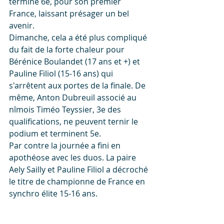
termine 6e, pour son premier 
France, laissant présager un bel 
avenir.
Dimanche, cela a été plus compliqué 
du fait de la forte chaleur pour 
Bérénice Boulandet (17 ans et +) et 
Pauline Filiol (15-16 ans) qui 
s'arrêtent aux portes de la finale. De 
même, Anton Dubreuil associé au 
nîmois Timéo Teyssier, 3e des 
qualifications, ne peuvent ternir le 
podium et terminent 5e.
Par contre la journée a fini en 
apothéose avec les duos. La paire 
Aely Sailly et Pauline Filiol a décroché 
le titre de championne de France en 
synchro élite 15-16 ans.  