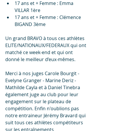
17 ans et + Femme : Emma 
VILLAR 1ère
17 ans et + Femme : Clémence 
BIGAND 3ème
Un grand BRAVO à tous ces athlètes 
ELITE/NATIONAUX/FEDERAUX qui ont 
matché ce week-end et qui ont 
donné le meilleur d’eux-mêmes.
Merci à nos juges Carole Bourgit - 
Evelyne Granger - Marine Deriz - 
Mathilde Cayla et à Daniel Tinebra 
également juge au club pour leur 
engagement sur le plateau de 
compétition. Enfin n'oublions pas 
notre entraineur Jérémy Bravard qui 
suit tous ces athlètes compétiteurs 
sur les entraînements