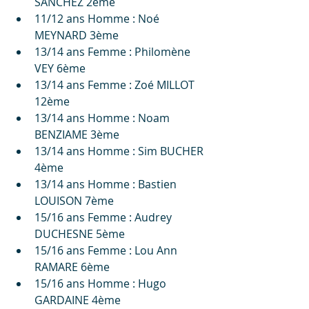
SANCHEZ 2ème
11/12 ans Homme : Noé 
MEYNARD 3ème
13/14 ans Femme : Philomène 
VEY 6ème
13/14 ans Femme : Zoé MILLOT 
12ème
13/14 ans Homme : Noam 
BENZIAME 3ème
13/14 ans Homme : Sim BUCHER 
4ème
13/14 ans Homme : Bastien 
LOUISON 7ème
15/16 ans Femme : Audrey 
DUCHESNE 5ème
15/16 ans Femme : Lou Ann 
RAMARE 6ème
15/16 ans Homme : Hugo 
GARDAINE 4ème