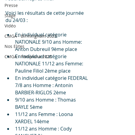
Presse
Voici les résultats de cette journée 
Stage
du 24/03 :  
Vidéo
En individuel catégorie 
CMGA - Birmingham 2023
NATIONALE 9/10 ans Homme: 
Nos Elites
Anton Dubreuil 9ème place
En individuel catégorie 
CMGA - Pamplona 2025
NATIONALE 11/12 ans Femme: 
Pauline Filiol 2ème place
En individuel catégorie FEDERAL 
7/8 ans Homme : Antonin 
BARBIER-RIGLOS 2ème
9/10 ans Homme : Thomas 
BAYLE 5ème
11/12 ans Femme : Loona 
XARDEL 14ème
11/12 ans Homme : Cody 