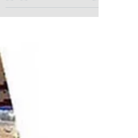
Merci à Greg-W photographe pour cette belle
photo http://www.greg-w.com/